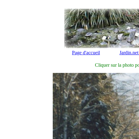
Page d'accueil
Jardin.net
Cliquer sur la photo po