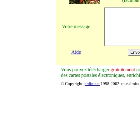
(facultati
Votre message
Aide
V
ous pouvez télécharger
gratuitement
no
des cartes postales électroniques, enrich
© Copyright
jardin.net
1998-2002 tous droits 