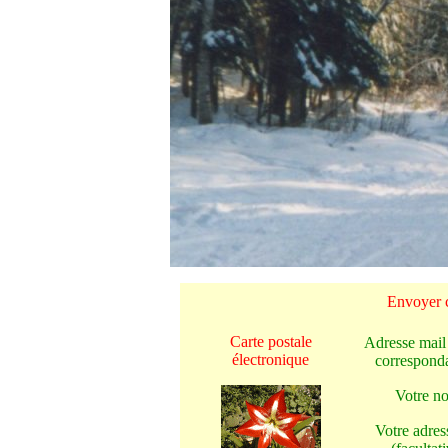
Envoyer c
Carte postale
Adresse mail
électronique
corresponda
Votre n
Votre adres