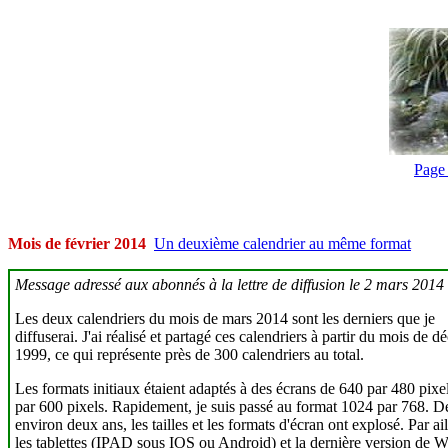
Page 
Mois de février 2014
Un deuxième calendrier au même format
Message adressé aux abonnés à la lettre de diffusion le 2 mars 2014
Les deux calendriers du mois de mars 2014 sont les derniers que je
diffuserai. J'ai réalisé et partagé ces calendriers à partir du mois de 
1999, ce qui représente près de 300 calendriers au total.
Les formats initiaux étaient adaptés à des écrans de 640 par 480 pixe
par 600 pixels. Rapidement, je suis passé au format 1024 par 768. D
environ deux ans, les tailles et les formats d'écran ont explosé. Par ail
les tablettes (IPAD sous IOS ou Android) et la dernière version de