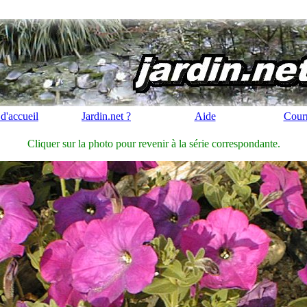
d'accueil
Jardin.net ?
Aide
Courr
Cliquer sur la photo pour revenir à la série correspondante.