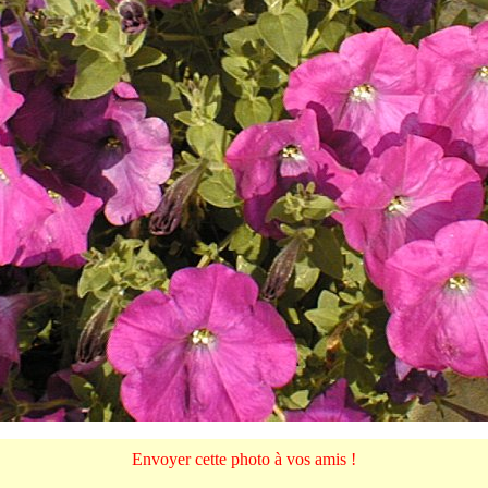
Envoyer cette photo à vos amis !